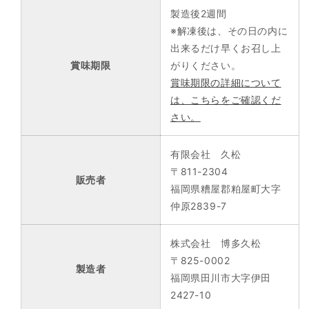
製造後2週間
※解凍後は、その日の内に
出来るだけ早くお召し上
賞味期限
がりください。
賞味期限の詳細について
は、こちらをご確認くだ
さい。
有限会社 久松
〒811-2304
販売者
福岡県糟屋郡粕屋町大字
仲原2839-7
株式会社 博多久松
〒825-0002
製造者
福岡県田川市大字伊田
2427-10