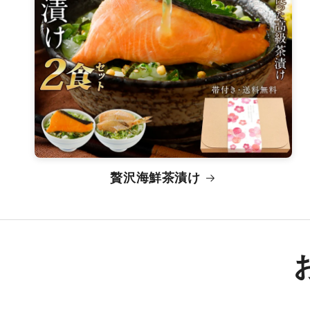
贅沢海鮮茶漬け