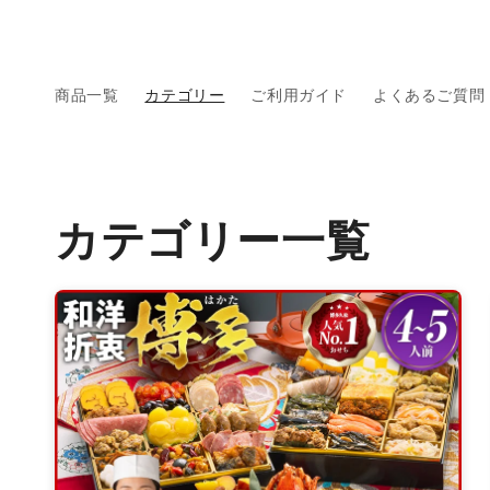
コンテ
ンツに
進む
商品一覧
カテゴリー
ご利用ガイド
よくあるご質問
カテゴリー一覧