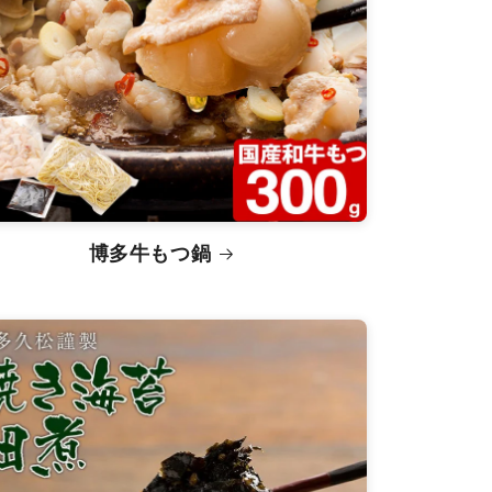
博多牛もつ鍋