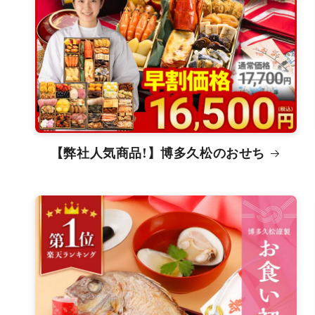
【弊社人気商品!】博多久松のおせち