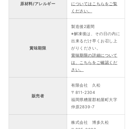
原材料/アレルギー
についてはこちらをご覧
ください。
製造後2週間
※解凍後は、その日の内に
出来るだけ早くお召し上
賞味期限
がりください。
賞味期限の詳細について
は、こちらをご確認くだ
さい。
有限会社 久松
〒811-2304
販売者
福岡県糟屋郡粕屋町大字
仲原2839-7
株式会社 博多久松