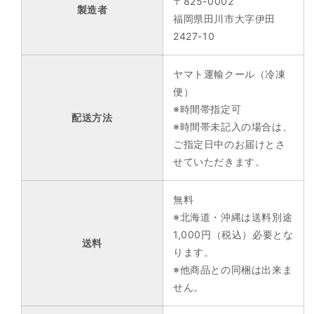
〒825-0002
製造者
福岡県田川市大字伊田
2427-10
ヤマト運輸クール（冷凍
便）
※時間帯指定可
配送方法
※時間帯未記入の場合は、
ご指定日中のお届けとさ
せていただきます。
無料
※北海道・沖縄は送料別途
1,000円（税込）必要とな
送料
ります。
※他商品との同梱は出来ま
せん。