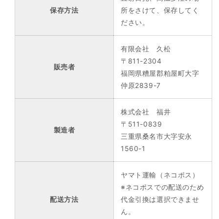
保存方法
所をさけて、保存してく
ださい。
有限会社 久松
〒811-2304
販売者
福岡県糟屋郡粕屋町大字
仲原2839-7
株式会社 福井
〒511-0839
製造者
三重県桑名市大字安永
1560-1
ヤマト運輸（ネコポス）
※ネコポスでの配送のため
配送方法
代金引換は選択できませ
ん。