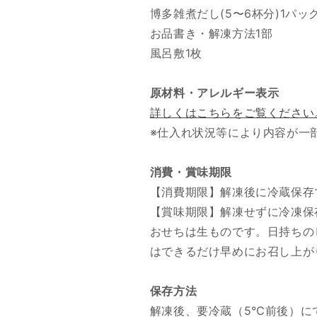
博多雑煮だし(5〜6杯分)1パッ
お品書き・解凍方法1部
風呂敷1枚
原材料・アレルギー表示
詳しくはこちらをご覧ください
※仕入れ状況等により内容が一
消費・賞味期限
【消費期限】解凍後に冷蔵保存
【賞味期限】解凍せずに冷凍保存
おせちは生ものです。日持ちの
はできるだけ早めにお召し上が
保存方法
解凍後、要冷蔵（5℃前後）に