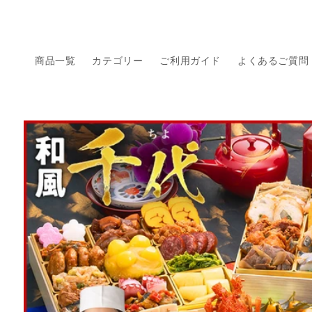
コンテ
ンツに
進む
商品一覧
カテゴリー
ご利用ガイド
よくあるご質問
商品情
報にス
キップ