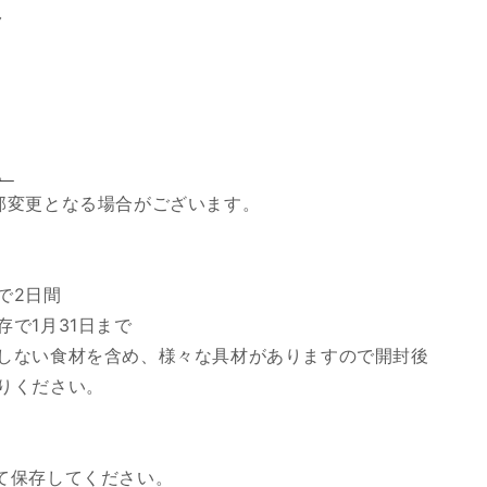
ク
。
部変更となる場合がございます。
で2日間
で1月31日まで
しない食材を含め、様々な具材がありますので開封後
りください。
て保存してください。