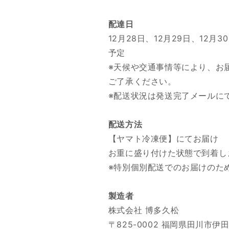
配達日
12月28日、12月29日、12
予定
※天候や交通事情等により、お
ご了承ください。
※配送状況は発送完了メールに
配送方法
【ヤマト冷凍便】にてお届け
お重に盛り付けた状態で到着し
※特別個別配送でのお届けのた
製造者
株式会社 博多久松
〒825-0002 福岡県田川市伊田2