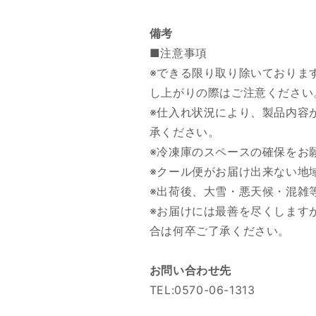
備考
■注意事項
※できる限り取り除いておりま
し上がりの際はご注意ください
※仕入れ状況により、製品内容
承ください。
※冷凍庫のスペースの確保をお
※クール便がお届け出来ない地
※出荷後、大雪・悪天候・混雑
※お届けには最善を尽くします
合は何卒ご了承ください。
お問い合わせ先
TEL:0570-06-1313