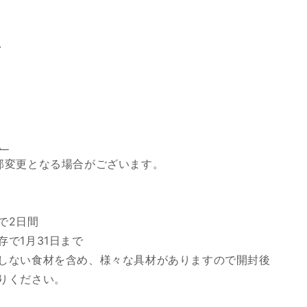
ク
。
部変更となる場合がございます。
で2日間
で1月31日まで
しない食材を含め、様々な具材がありますので開封後
りください。