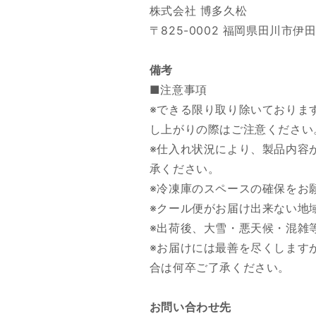
株式会社 博多久松
〒825-0002 福岡県田川市伊田2
備考
■注意事項
※できる限り取り除いておりま
し上がりの際はご注意ください
※仕入れ状況により、製品内容
承ください。
※冷凍庫のスペースの確保をお
※クール便がお届け出来ない地
※出荷後、大雪・悪天候・混雑
※お届けには最善を尽くします
合は何卒ご了承ください。
お問い合わせ先