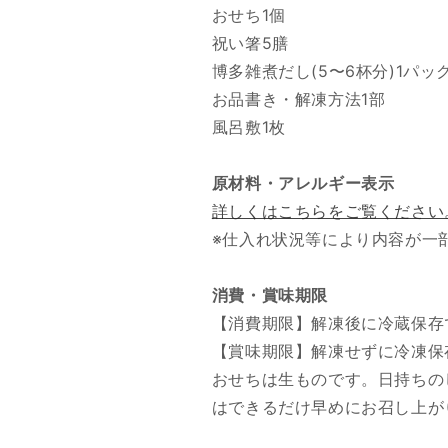
おせち1個
祝い箸5膳
博多雑煮だし(5〜6杯分)1パッ
お品書き・解凍方法1部
風呂敷1枚
原材料・アレルギー表示
詳しくはこちらをご覧ください
※仕入れ状況等により内容が一
消費・賞味期限
【消費期限】解凍後に冷蔵保存
【賞味期限】解凍せずに冷凍保存
おせちは生ものです。日持ちの
はできるだけ早めにお召し上が