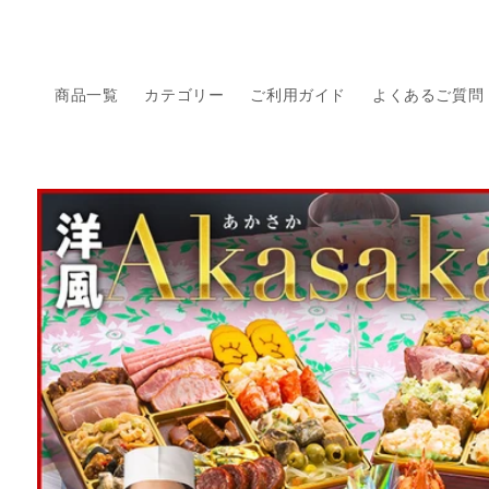
コンテ
ンツに
進む
商品一覧
カテゴリー
ご利用ガイド
よくあるご質問
商品情
報にス
キップ